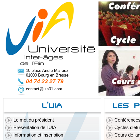
10 place André Malraux
01000 Bourg en Bresse
04 74 23 27 79
contact@uia01.com
Le mot du président
Conférence
Présentation de l'UIA
Cycles d'ét
Information et inscription
Cours de la