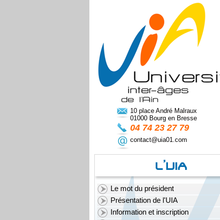
10 place André Malraux
01000 Bourg en Bresse
04 74 23 27 79
contact@uia01.com
Le mot du président
Présentation de l'UIA
Information et inscription