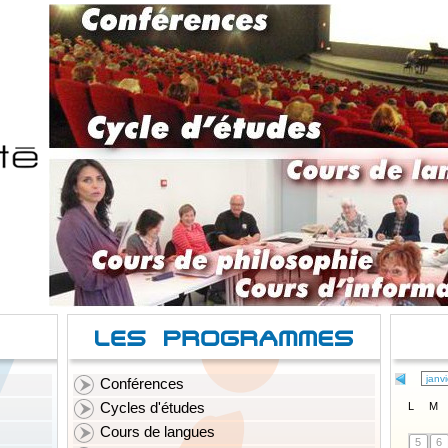
Conférences
Cycles d'études
L
M
Cours de langues
5
6